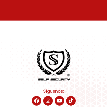
Síguenos: