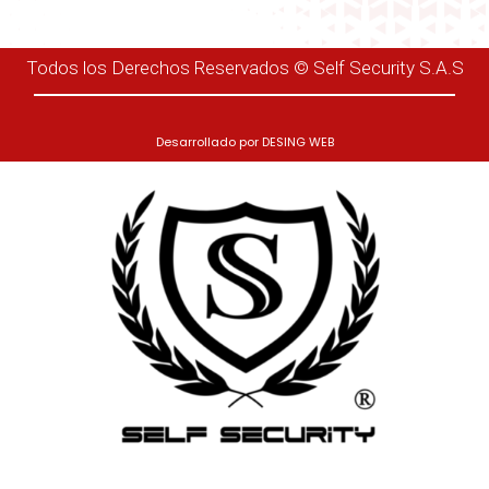
Todos los Derechos Reservados © Self Security S.A.S
Desarrollado por
DESING WEB