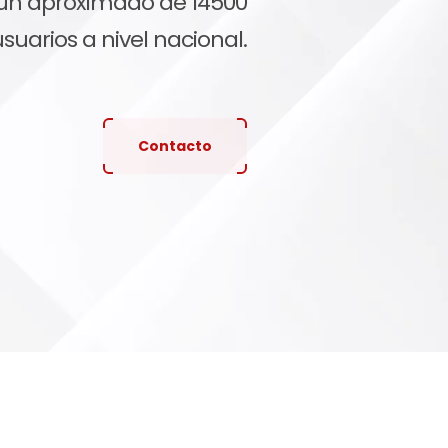
un aproximado de 14500
suarios a nivel nacional.
Contacto