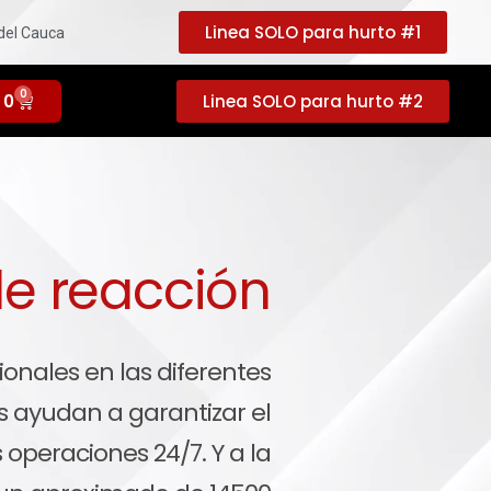
Linea SOLO para hurto #1
 del Cauca
0
0
Linea SOLO para hurto #2
e reacción
onales en las diferentes
 ayudan a garantizar el
 operaciones 24/7. Y a la