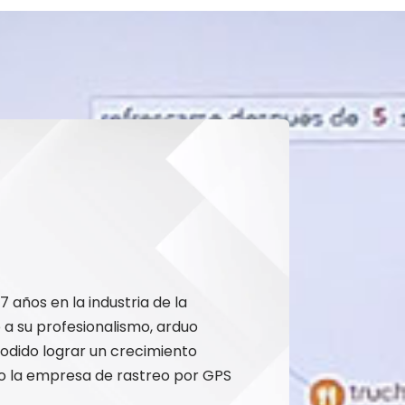
 años en la industria de la
 a su profesionalismo, arduo
 podido lograr un crecimiento
o la empresa de rastreo por GPS