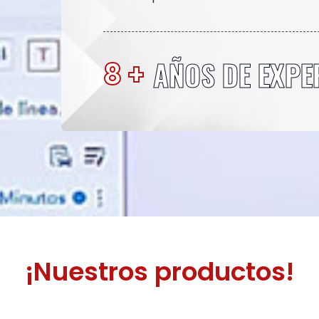
AÑOS DE EXPE
8 +
¡Nuestros productos!