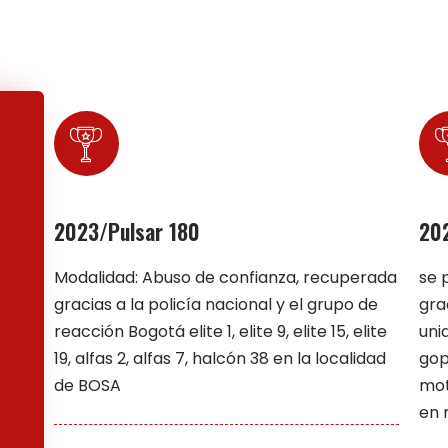
2023/Pulsar 180
202
Modalidad: Abuso de confianza, recuperada
se 
gracias a la policía nacional y el grupo de
gra
reacción Bogotá elite 1, elite 9, elite 15, elite
uni
19, alfas 2, alfas 7, halcón 38 en la localidad
gop
de BOSA
mot
en 