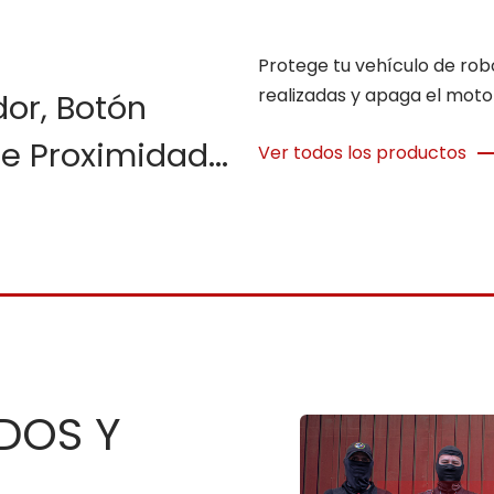
Protege tu vehículo de robo
realizadas y apaga el mo
dor, Botón
e Proximidad...
Ver todos los productos
DOS Y