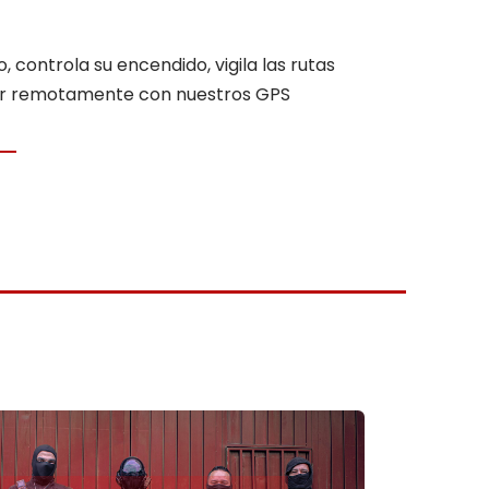
, controla su encendido, vigila las rutas
tor remotamente con nuestros GPS