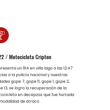
2 / Motocicleta Cripton
presenta un 914 en villa lago a las 12:47
cias a la policía nacional y nuestras
dades gope 7, gope 11, gope 1, gope 2,
e 13, se logra la recuperación de la
ocicleta en decepzaz que fue hurtada
modalidad de atraco