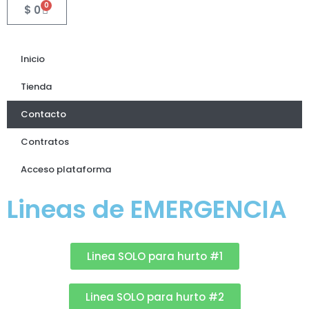
0
$
0
Inicio
Tienda
Contacto
Contratos
Acceso plataforma
Lineas de EMERGENCIA
Linea SOLO para hurto #1
Linea SOLO para hurto #2