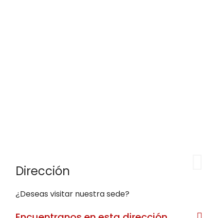
Dirección
¿Deseas visitar nuestra sede?
Encuentranos en esta dirección