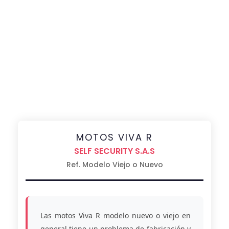
MOTOS VIVA R
SELF SECURITY S.A.S
Ref. Modelo Viejo o Nuevo
Las motos Viva R modelo nuevo o viejo en
general tiene un problema de fabricación y