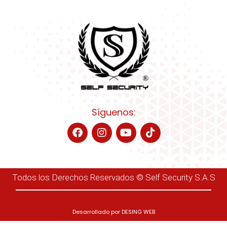
Síguenos:
Todos los Derechos Reservados © Self Security S.A.S
Desarrollado por
DESING WEB