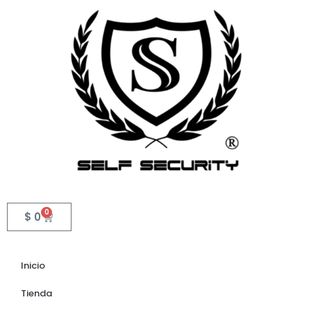
0
$
0
Inicio
Tienda