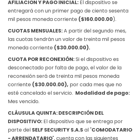
AFILIACION Y PAGO INICIAL:
El dispositivo se
entregará con un primer pago de ciento sesenta
mil pesos moneda corriente
($160.000.00
).
CUOTAS MENSUALES:
A partir del segundo mes,
las cuotas tendrán un valor de treinta mil pesos
moneda corriente
($30.000.00).
CUOTA POR RECONEXIÓN:
Si el dispositivo es
desconectado por falta de pago, el valor de la
reconexión será de treinta mil pesos moneda
corriente
($30.000.00),
por cada mes que no
esté cancelado el servicio.
Modalidad de pago:
Mes vencido.
CLÁUSULA QUINTA: DESCRIPCIÓN DEL
DISPOSITIVO:
El dispositivo que se entrega por
parte del
SELF SECURITY S.A.S
al "
COMODATARIO
- ARRENDATARIO
", cuenta con las siguientes