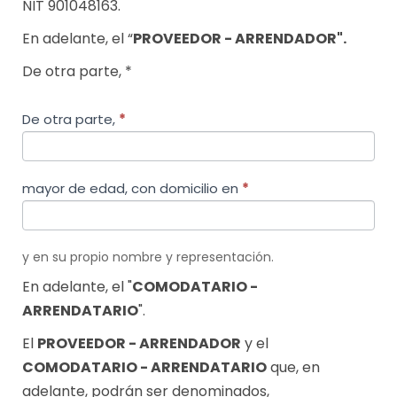
NIT 901048163.
En adelante, el “
PROVEEDOR - ARRENDADOR".
De otra parte, *
De otra parte,
*
mayor de edad, con domicilio en
*
y en su propio nombre y representación.
En adelante, el "
COMODATARIO -
ARRENDATARIO
".
El
PROVEEDOR - ARRENDADOR
y el
COMODATARIO - ARRENDATARIO
que, en
adelante, podrán ser denominados,