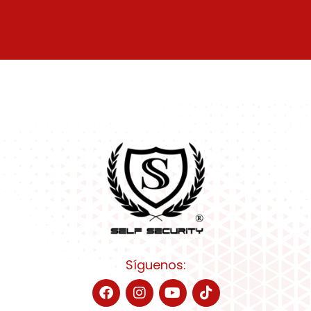
Síguenos: